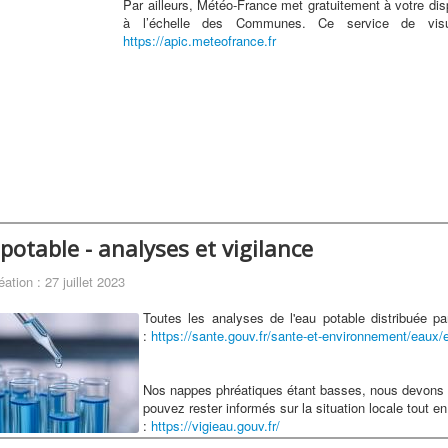
Par ailleurs, Météo-France met gratuitement à votre dis
à l’échelle des Communes. Ce service de visua
https://apic.meteofrance.fr
potable - analyses et vigilance
éation : 27 juillet 2023
Toutes les analyses de l'eau potable distribuée pa
:
https://sante.gouv.fr/sante-et-environnement/eaux/
Nos nappes phréatiques étant basses, nous devons t
pouvez rester informés sur la situation locale tout en
:
https://vigieau.gouv.fr/