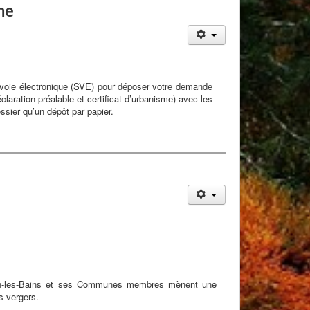
me
r voie électronique (SVE) pour déposer votre demande
laration préalable et certificat d’urbanisme) avec les
sier qu’un dépôt par papier.
-les-Bains et ses Communes membres mènent une
s vergers.