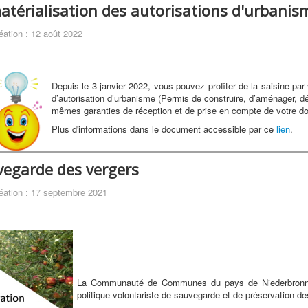
térialisation des autorisations d'urbanis
éation : 12 août 2022
Depuis le 3 janvier 2022, vous pouvez profiter de la saisine pa
d’autorisation d’urbanisme (Permis de construire, d’aménager, déc
mêmes garanties de réception et de prise en compte de votre dos
Plus d'informations dans le document accessible par ce
lien
.
egarde des vergers
éation : 17 septembre 2021
La Communauté de Communes du pays de Niederbronn
politique volontariste de sauvegarde et de préservation de