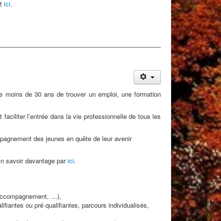
nt
ici
.
 de moins de 30 ans de trouver un emploi, une formation
aciliter l’entrée dans la vie professionnelle de tous les
mpagnement des jeunes en quête de leur avenir
 En savoir davantage par
ici
.
d’accompagnement, …),
ifiantes ou pré qualifiantes, parcours individualisés,