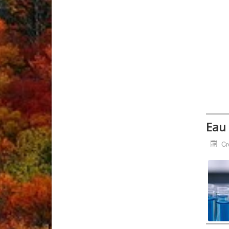
Eau 
Cr