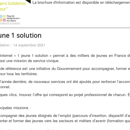
La brochure d'information est disponible en téléchargeme
une 1 solution
éation : 14 septembre 2021
 internet « 1 jeune 1 solution » permet à des milliers de jeunes en France
ssi une mission de service civique.
 de référence est une initiative du Gouvernement pour accompagner, former et f
sur tous les territoires.
l’année dernière, de nouveaux services ont été ajoutés pour renforcer l’acco
ionnel.
ques clics, trouvez l’offre qui correspond au projet professionnel de chacun.
ncipales missions :
ompagner des jeunes éloignés de l’emploi (parcours d’insertion, dispositif 
enter et former des jeunes vers les secteurs et métiers d’avenir (formation qual
,