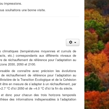
 ou impressions.
ous souhaitons une bonne visite.
rs climatiques (températures moyennes et cumuls de
pacts, etc.) correspondants aux différents niveaux de
ire de réchauffement de référence pour l’adaptation au
zons 2030, 2050 et 2100.
pensable de connaître avec précision les évolutions
re de réchauffement de référence pour l’adaptation au
nistère de la Transition Ecologique et de la Cohésion
doit être en mesure de s’adapter à un réchauffement, par
+2.7 °C d’ici 2050 et de +4.0 °C d’ici la fin du siècle.
 et donc pour chacun des trois horizons temporels
èse des informations indispensables à l’adaptation