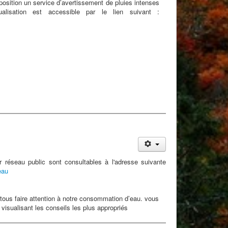
position un service d’avertissement de pluies intenses
lisation est accessible par le lien suivant :
r réseau public sont consultables à l'adresse suivante
eau
ous faire attention à notre consommation d’eau. vous
 visualisant les conseils les plus appropriés