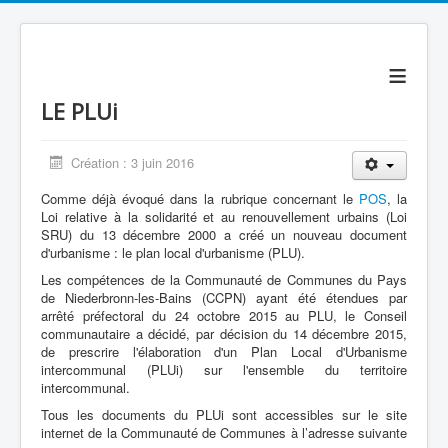
≡
LE PLUi
Création : 3 juin 2016
Comme déjà évoqué dans la rubrique concernant le
POS
, la
Loi relative à la solidarité et au renouvellement urbains (Loi
SRU) du 13 décembre 2000 a créé un nouveau document
d'urbanisme : le plan local d'urbanisme (PLU).
Les compétences de la Communauté de Communes du Pays
de Niederbronn-les-Bains (CCPN) ayant été étendues par
arrêté préfectoral du 24 octobre 2015 au PLU, le Conseil
communautaire a décidé, par décision du 14 décembre 2015,
de prescrire l'élaboration d'un Plan Local d'Urbanisme
intercommunal (PLUi) sur l'ensemble du territoire
intercommunal.
Tous les documents du PLUi sont accessibles sur le site
internet de la Communauté de Communes à l’adresse suivante