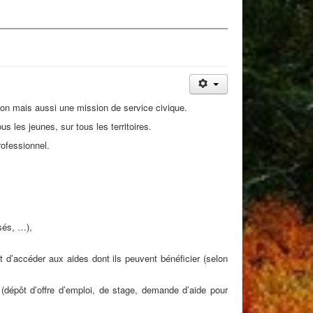
tion mais aussi une mission de service civique.
s les jeunes, sur tous les territoires.
rofessionnel.
isés, …),
t d’accéder aux aides dont ils peuvent bénéficier (selon
(dépôt d’offre d’emploi, de stage, demande d’aide pour