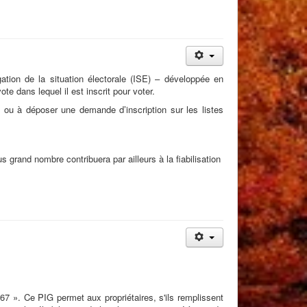
ation de la situation électorale (ISE) – développée en
te dans lequel il est inscrit pour voter.
on ou à déposer une demande d’inscription sur les listes
s grand nombre contribuera par ailleurs à la fiabilisation
67 ». Ce PIG permet aux propriétaires, s'ils remplissent