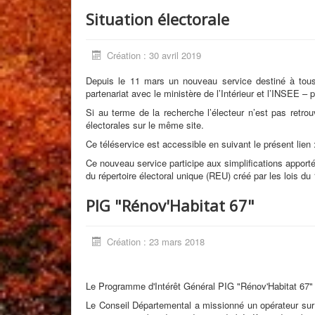
Situation électorale
Création : 30 avril 2019
Depuis le 11 mars un nouveau service destiné à tous
partenariat avec le ministère de l’Intérieur et l’INSEE – 
Si au terme de la recherche l’électeur n’est pas retrou
électorales sur le même site.
Ce téléservice est accessible en suivant le présent lien
Ce nouveau service participe aux simplifications apportées
du répertoire électoral unique (REU) créé par les lois du
PIG "Rénov'Habitat 67"
Création : 23 mars 2018
Le Programme d'Intérêt Général PIG "Rénov'Habitat 67" 
Le Conseil Départemental a missionné un opérateur sur n