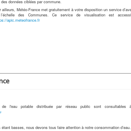
a des données ciblées par commune.
r ailleurs, Météo-France met gratuitement à votre disposition un service d’av
l’échelle des Communes. Ce service de visualisation est accessi
ps://apic.meteofrance.fr
ance
 de l'eau potable distribuée par réseau public sont consultables
u
 étant basses, nous devons tous faire attention à notre consommation d’eau. 