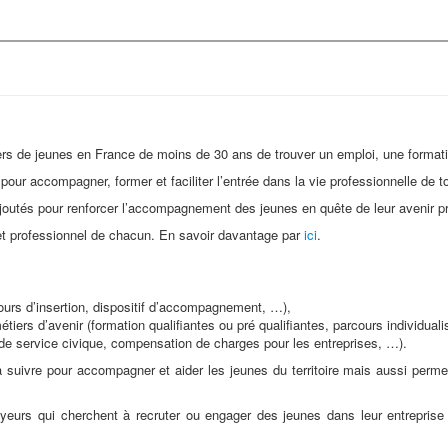
liers de jeunes en France de moins de 30 ans de trouver un emploi, une forma
our accompagner, former et faciliter l’entrée dans la vie professionnelle de tou
joutés pour renforcer l’accompagnement des jeunes en quête de leur avenir p
ojet professionnel de chacun. En savoir davantage par
ici
.
urs d’insertion, dispositif d’accompagnement, …),
tiers d’avenir (formation qualifiantes ou pré qualifiantes, parcours individual
ns de service civique, compensation de charges pour les entreprises, …).
 suivre pour accompagner et aider les jeunes du territoire mais aussi perme
eurs qui cherchent à recruter ou engager des jeunes dans leur entreprise 