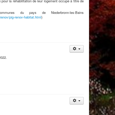
pour la réhabilitation de leur logement occupé à titre de
ommunes du pays de Niederbronn-les-Bains
renov/pig-renov-habitat.html
)
2022.