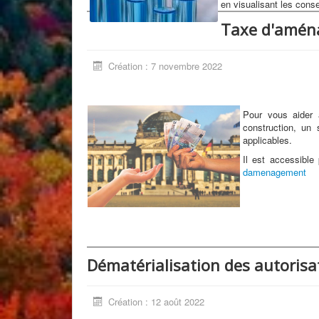
en visualisant les conse
Taxe d'amé
Création : 7 novembre 2022
Pour vous aider 
construction, un 
applicables.
Il est accessible 
damenagement
Dématérialisation des autoris
Création : 12 août 2022