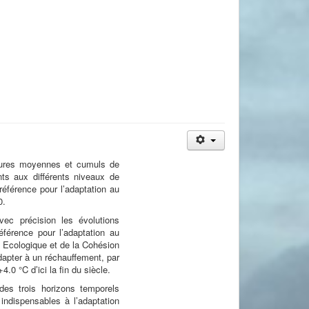
atures moyennes et cumuls de
nts aux différents niveaux de
référence pour l’adaptation au
0.
vec précision les évolutions
référence pour l’adaptation au
n Ecologique et de la Cohésion
adapter à un réchauffement, par
4.0 °C d’ici la fin du siècle.
es trois horizons temporels
ndispensables à l’adaptation