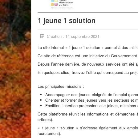
1 jeune 1 solution
Création : 14 septembre 2021
Le site internet « 1 jeune 1 solution » permet à des mil
Ce site de référence est une initiative du Gouvernement p
Depuis l’année dernière, de nouveaux services ont été a
En quelques clics, trouvez l’offre qui correspond au pr
Les principales missions :
Accompagner des jeunes éloignés de l’emploi (parco
Orienter et former des jeunes vers les secteurs et mé
Faciliter l’insertion professionnelle (aides, missio
Cette plateforme réunit les informations et démarches à
critères).
« 1 jeune 1 solution » s’adresse également aux employ
recrutement).