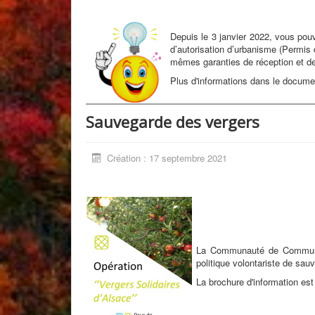
Depuis le 3 janvier 2022, vous pou
d’autorisation d’urbanisme (Permis d
mêmes garanties de réception et de
Plus d'informations dans le docume
Sauvegarde des vergers
Création : 17 septembre 2021
La Communauté de Commune
politique volontariste de sau
La brochure d'information es