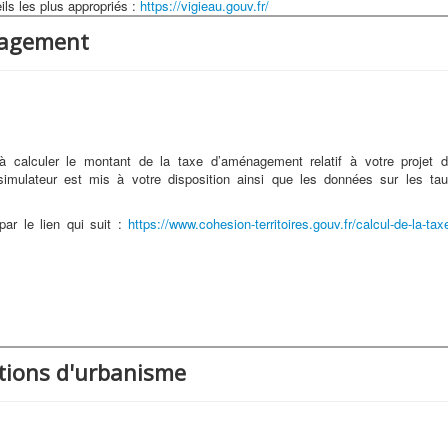
ils les plus appropriés :
https://vigieau.gouv.fr/
nagement
à calculer le montant de la taxe d’aménagement relatif à votre projet 
simulateur est mis à votre disposition ainsi que les données sur les ta
par le lien qui suit :
https://www.cohesion-territoires.gouv.fr/calcul-de-la-tax
ations d'urbanisme