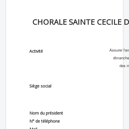
CHORALE SAINTE CECILE D
Assurer l'a
Activité
dimanches
des m
Siège social
Nom du président
N° de téléphone